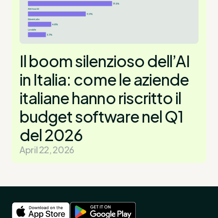
Il boom silenzioso dell’AI
in Italia: come le aziende
italiane hanno riscritto il
budget software nel Q1
del 2026
April 22, 2026