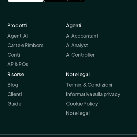
Prodotti
Agenti
Agenti AI
AI Accountant
Carte e Rimborsi
AI Analyst
Conti
AI Controller
AP & POs
Risorse
Note legali
Blog
Termini & Condizioni
Clienti
Informativa sulla privacy
Guide
Cookie Policy
Note legali