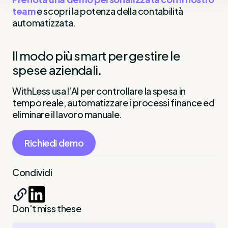
team
e scopri la potenza della contabilità
automatizzata.
Il modo più smart per gestire le
spese aziendali.
WithLess usa l’AI per controllare la spesa in
tempo reale, automatizzare i processi finance ed
eliminare il lavoro manuale.
Richiedi demo
Condividi
Don't miss these