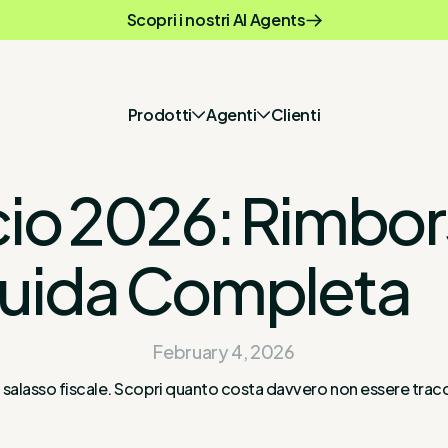
Scopri i nostri AI Agents
Prodotti
Agenti
Clienti
cio 2026: Rimbor
Guida Completa
February 4, 2026
 salasso fiscale. Scopri quanto costa davvero non essere traccia