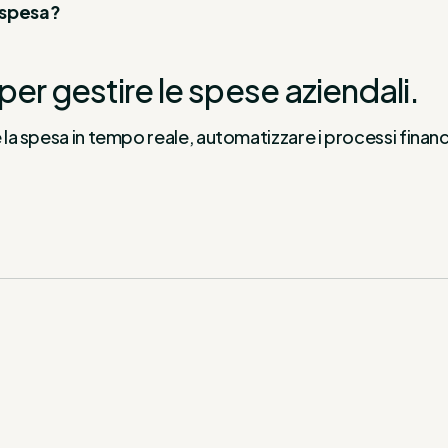
a spesa?
per gestire le spese aziendali.
e la spesa in tempo reale, automatizzare i processi financ