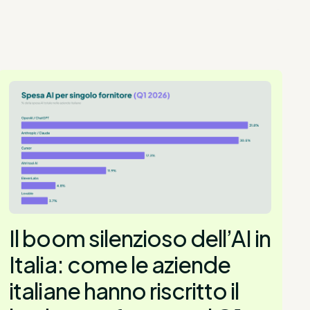
Il boom silenzioso dell’AI in
Italia: come le aziende
italiane hanno riscritto il