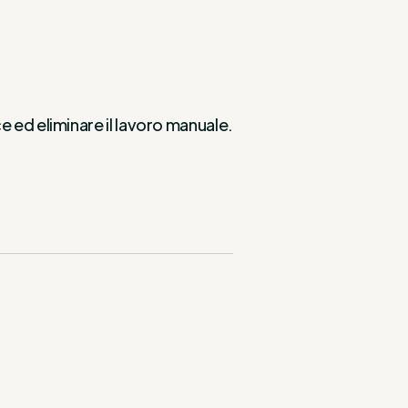
e ed eliminare il lavoro manuale.