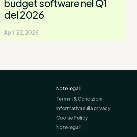
budget software nel Q1
del 2026
April 22, 2026
Note legali
Termini & Condizioni
Informativa sulla privacy
Cookie Policy
Note legali