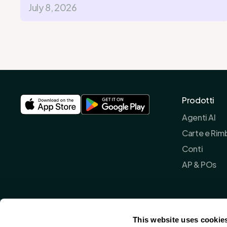
July 8, 2026
Prodotti
Agenti AI
Carte e Rim
Conti
AP & POs
This website uses cookie