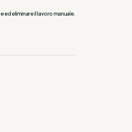
e ed eliminare il lavoro manuale.