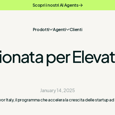
Scopri i nostri AI Agents
Prodotti
Agenti
Clienti
ionata per Elevat
January 14, 2025
r Italy, il programma che accelera la crescita delle startup ad