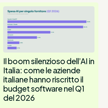
Il boom silenzioso dell’AI in
Italia: come le aziende
italiane hanno riscritto il
budget software nel Q1
del 2026