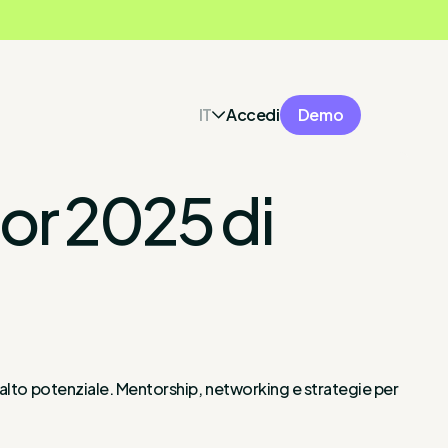
IT
Accedi
Demo
or 2025 di
 alto potenziale. Mentorship, networking e strategie per