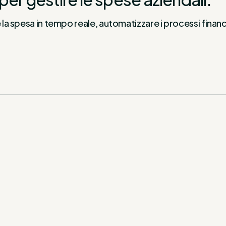
e la spesa in tempo reale, automatizzare i processi financ