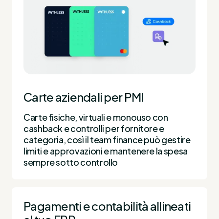
Carte aziendali per PMI
Carte fisiche, virtuali e monouso con
cashback e controlli per fornitore e
categoria, così il team finance può gestire
limiti e approvazioni e mantenere la spesa
sempre sotto controllo
Pagamenti e contabilità allineati