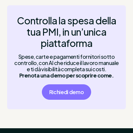
Controlla la spesa della
tua PMI, in un’unica
piattaforma
Spese, carte e pagamenti fornitori sotto
controllo, con AI che riduce il lavoro manuale
e ti dà visibilità completa sui costi.
Prenota una demo per scoprire come.
Richiedi demo