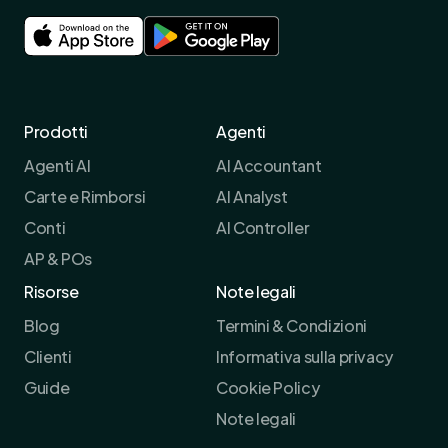
Prodotti
Agenti
Agenti AI
AI Accountant
Carte e Rimborsi
AI Analyst
Conti
AI Controller
AP & POs
Risorse
Note legali
Blog
Termini & Condizioni
Clienti
Informativa sulla privacy
Guide
Cookie Policy
Note legali